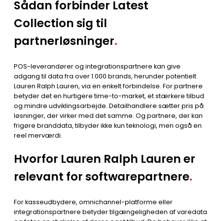
Sådan forbinder Latest
Collection sig til
partnerløsninger
.
POS-leverandører og integrationspartnere kan give
adgang til data fra over 1.000 brands, herunder potentielt
Lauren Ralph Lauren, via en enkelt forbindelse. For partnere
betyder det en hurtigere time-to-market, et stærkere tilbud
og mindre udviklingsarbejde. Detailhandlere sætter pris på
løsninger, der virker med det samme. Og partnere, der kan
frigøre branddata, tilbyder ikke kun teknologi, men også en
reel merværdi.
Hvorfor Lauren Ralph Lauren er
relevant for softwarepartnere
.
For kasseudbydere, omnichannel-platforme eller
integrationspartnere betyder tilgængeligheden af varedata