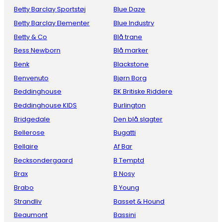
Betty Barclay Sportstøj
Blue Daze
Betty Barclay Elementer
Blue Industry
Betty & Co
Blå trane
Bess Newborn
Blå marker
Benk
Blackstone
Benvenuto
Bjørn Borg
Beddinghouse
BK Britiske Riddere
Beddinghouse KIDS
Burlington
Bridgedale
Den blå slagter
Bellerose
Bugatti
Bellaire
Af Bar
Becksondergaard
B Temptd
Brax
B Nosy
Brabo
B Young
Strandliv
Basset & Hound
Beaumont
Bassini