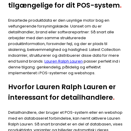
tilgængelige for dit POS-system
.
Ensartede produktdata er den usynlige motor bag en
velfungerende forsyningskæde. Uanset om du er
detailhandler, brand eller softwarepartner: Så snart alle
arbejder med den samme strukturerede
produktinformation, forsvinder fejl, og der er plads til
skalering, bekvemmelighed og hastighed. Latest Collection
indsamler, strukturerer og distribuerer disse data for mere
end tusind brands.
Lauren Ralph Lauren
passer perfekt ind i
denne tilgang: genkendelig, pålidelig og effektivt
implementeret i POS-systemer og webshops.
Hvorfor Lauren Ralph Lauren er
interessant for detailhandlere
.
Detailhandlere, der bruger et POS-system eller en webshop
med en databaseret forbindelse, kan nemt aktivere Lauren
Ralph Lauren. Så snart brandet er en del af databasen, vises
produktdata, varianter og billeder automatisk i deres