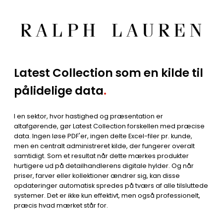
Latest Collection som en kilde til
pålidelige data
.
I en sektor, hvor hastighed og præsentation er
altafgørende, gør Latest Collection forskellen med præcise
data. Ingen løse PDF'er, ingen delte Excel-filer pr. kunde,
men en centralt administreret kilde, der fungerer overalt
samtidigt. Som et resultat når dette mærkes produkter
hurtigere ud på detailhandlerens digitale hylder. Og når
priser, farver eller kollektioner ændrer sig, kan disse
opdateringer automatisk spredes på tværs af alle tilsluttede
systemer. Det er ikke kun effektivt, men også professionelt,
præcis hvad mærket står for.