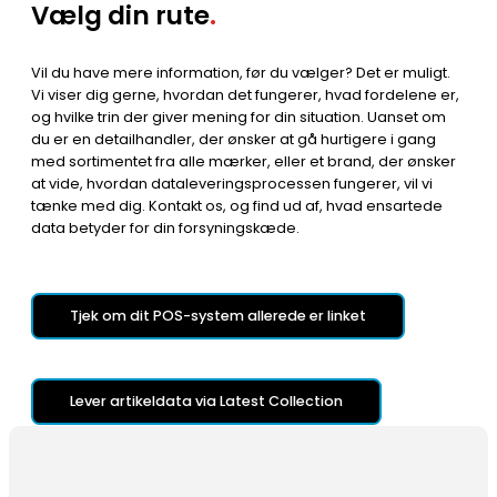
Vælg din rute
.
Vil du have mere information, før du vælger? Det er muligt.
Vi viser dig gerne, hvordan det fungerer, hvad fordelene er,
og hvilke trin der giver mening for din situation. Uanset om
du er en detailhandler, der ønsker at gå hurtigere i gang
med sortimentet fra alle mærker, eller et brand, der ønsker
at vide, hvordan dataleveringsprocessen fungerer, vil vi
tænke med dig. Kontakt os, og find ud af, hvad ensartede
data betyder for din forsyningskæde.
Tjek om dit POS-system allerede er linket
Lever artikeldata via Latest Collection