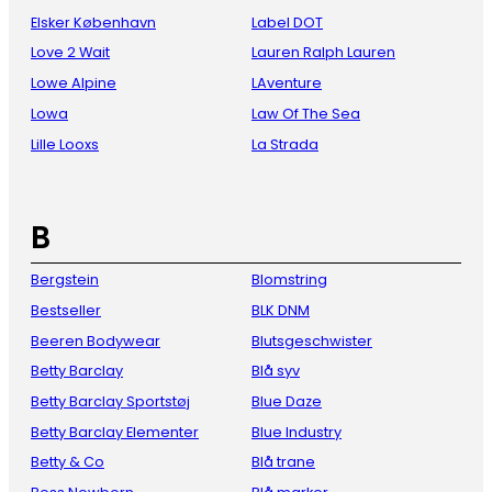
Elsker København
Label DOT
Love 2 Wait
Lauren Ralph Lauren
Lowe Alpine
LAventure
Lowa
Law Of The Sea
Lille Looxs
La Strada
B
Bergstein
Blomstring
Bestseller
BLK DNM
Beeren Bodywear
Blutsgeschwister
Betty Barclay
Blå syv
Betty Barclay Sportstøj
Blue Daze
Betty Barclay Elementer
Blue Industry
Betty & Co
Blå trane