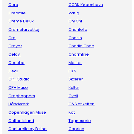
Cero
CCDK København
Creamie
Vælg
Creme Delux
Chi Chi
Cremefarvet tøj
Chantelle
Cro
Chasin
Croyez
Charlie Choe
Celavi
Charmline
Ceceba
Mester
Cecil
CKS
CPH Studio
Skærer
CPH Muse
Kultur
Craghoppers
Cyell
Håndværk
C&S etiketten
Copenhagen Muse
Kat
Cotton Island
Tegneserie
Conturelle by Felina
Caprice