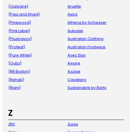
(Outware)
Aruelle
(Paul and Shark)
Asics
(Pinewood)
Athena by Schiesser
(Pink Label)
Aubade
(Plusbasics)
Australian Clothing
(Protest)
Australian Footwear
(Pure White)
Avec Elan
(Qubz)
Aware
(RB Boston)
Azulae
(Rehab)
Cavallaro
(Riani)
Sustainable by Barts
Z
ZRS
Zusss