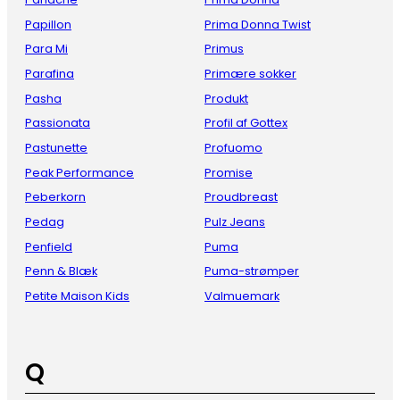
Papillon
Prima Donna Twist
Para Mi
Primus
Parafina
Primære sokker
Pasha
Produkt
Passionata
Profil af Gottex
Pastunette
Profuomo
Peak Performance
Promise
Peberkorn
Proudbreast
Pedag
Pulz Jeans
Penfield
Puma
Penn & Blæk
Puma-strømper
Petite Maison Kids
Valmuemark
Q