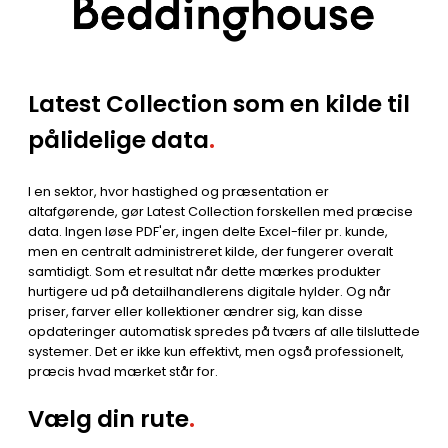
Latest Collection som en kilde til
pålidelige data
.
I en sektor, hvor hastighed og præsentation er
altafgørende, gør Latest Collection forskellen med præcise
data. Ingen løse PDF'er, ingen delte Excel-filer pr. kunde,
men en centralt administreret kilde, der fungerer overalt
samtidigt. Som et resultat når dette mærkes produkter
hurtigere ud på detailhandlerens digitale hylder. Og når
priser, farver eller kollektioner ændrer sig, kan disse
opdateringer automatisk spredes på tværs af alle tilsluttede
systemer. Det er ikke kun effektivt, men også professionelt,
præcis hvad mærket står for.
Vælg din rute
.