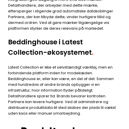
Detailhandlere, der arbejder med dette mærke,
efterspørger i stigende grad automatiske datakoblinger.
Partnere, der kan tilbyde dette, vinder hurtigere tillid og
dermed ordren. Ved at gøre mærker tilgængelige via
platformen styrker de deres relevans på markedet.
Beddinghouse i Latest
Collection-økosystemet
.
Latest Collection er ikke et selvstændigt værktøj, men en
forbindende platform inden for modekæden.
Beddinghouse er, eller kan være, en del af det. Sammen
med hundredvis af andre brands opbygger vi en
infrastruktur, hvor information flyder pålideligt.
Detailhandlere sparer tid. Brands bevarer kontrollen.
Partnere kan levere hurtigere. Ved at administrere og
distribuere produktdata ét sted skabes der plads til vækst
uden kaos eller manuel omarbejdning.