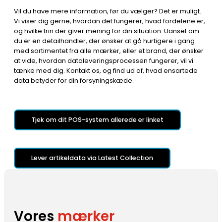
Vil du have mere information, før du vælger? Det er muligt.
Vi viser dig gerne, hvordan det fungerer, hvad fordelene er,
og hvilke trin der giver mening for din situation. Uanset om
du er en detailhandler, der ønsker at gå hurtigere i gang
med sortimentet fra alle mærker, eller et brand, der ønsker
at vide, hvordan dataleveringsprocessen fungerer, vil vi
tænke med dig. Kontakt os, og find ud af, hvad ensartede
data betyder for din forsyningskæde.
Tjek om dit POS-system allerede er linket
Lever artikeldata via Latest Collection
Vores
mærker