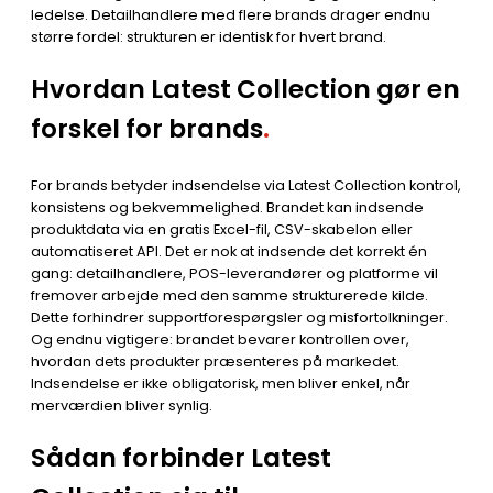
ledelse. Detailhandlere med flere brands drager endnu
større fordel: strukturen er identisk for hvert brand.
Hvordan Latest Collection gør en
forskel for brands
.
For brands betyder indsendelse via Latest Collection kontrol,
konsistens og bekvemmelighed. Brandet kan indsende
produktdata via en gratis Excel-fil, CSV-skabelon eller
automatiseret API. Det er nok at indsende det korrekt én
gang: detailhandlere, POS-leverandører og platforme vil
fremover arbejde med den samme strukturerede kilde.
Dette forhindrer supportforespørgsler og misfortolkninger.
Og endnu vigtigere: brandet bevarer kontrollen over,
hvordan dets produkter præsenteres på markedet.
Indsendelse er ikke obligatorisk, men bliver enkel, når
merværdien bliver synlig.
Sådan forbinder Latest